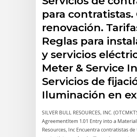
Servicios de contr
para contratistas
renovación. Tarifas
Reglas para insta
y servicios eléctri
Meter & Service In
Servicios de fijaci
Iluminación en ex
SILVER BULL RESOURCES, INC. (OTCMKTS:SV
AgreementItem 1.01 Entry into a Material 
Resources, Inc Encuentra contratistas de