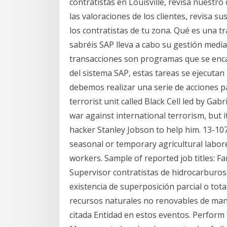
contratistas en Louisville, revisa nuestro
las valoraciones de los clientes, revisa s
los contratistas de tu zona. Qué es una t
sabréis SAP lleva a cabo su gestión medi
transacciones son programas que se enca
del sistema SAP, estas tareas se ejecutan
debemos realizar una serie de acciones pa
terrorist unit called Black Cell led by Ga
war against international terrorism, but it
hacker Stanley Jobson to help him. 13-107
seasonal or temporary agricultural labor
workers. Sample of reported job titles: F
Supervisor contratistas de hidrocarburos
existencia de superposición parcial o tota
recursos naturales no renovables de mane
citada Entidad en estos eventos. Perform t