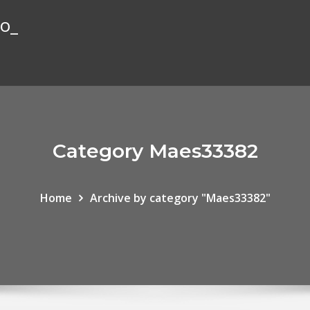
io_
Category Maes33382
Home
Archive by category "Maes33382"