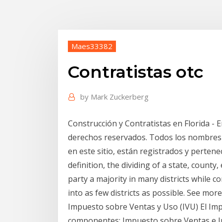
Maes33382
Contratistas otc
by
Mark Zuckerberg
Construcción y Contratistas en Florida - 
derechos reservados. Todos los nombres 
en este sitio, están registrados y perte
definition, the dividing of a state, county, 
party a majority in many districts while c
into as few districts as possible. See more
Impuesto sobre Ventas y Uso (IVU) El Imp
componentes: Impuesto sobre Ventas e I