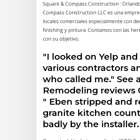
Square & Compass Construction : Orlando 
Compass Construction LLC es una empresa
locales comerciales especialmente con demo
finishing y pintura. Contamos con las her
con su objetivo.
"I looked on Yelp an
various contractors an
who called me." See a
Remodeling reviews
" Eben stripped and 
granite kitchen coun
badly by the installer.