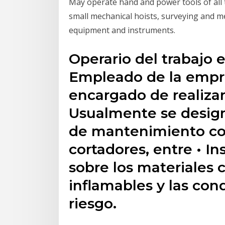
May operate hand and power tools of all 
small mechanical hoists, surveying and m
equipment and instruments.
Operario del trabajo 
Empleado de la empre
encargado de realizar 
Usualmente se design
de mantenimiento co
cortadores, entre • Ins
sobre los materiales 
inflamables y las con
riesgo.