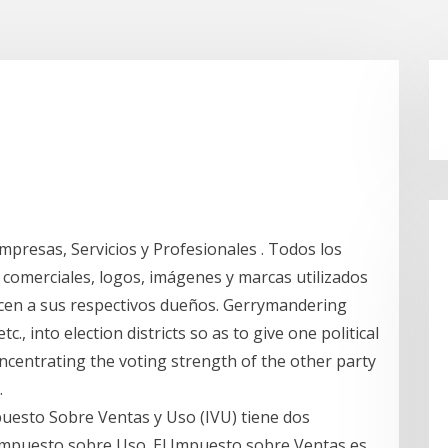
Empresas, Servicios y Profesionales . Todos los
comerciales, logos, imágenes y marcas utilizados
necen a sus respectivos dueños. Gerrymandering
etc., into election districts so as to give one political
oncentrating the voting strength of the other party
.
uesto Sobre Ventas y Uso (IVU) tiene dos
mpuesto sobre Uso. El Impuesto sobre Ventas es