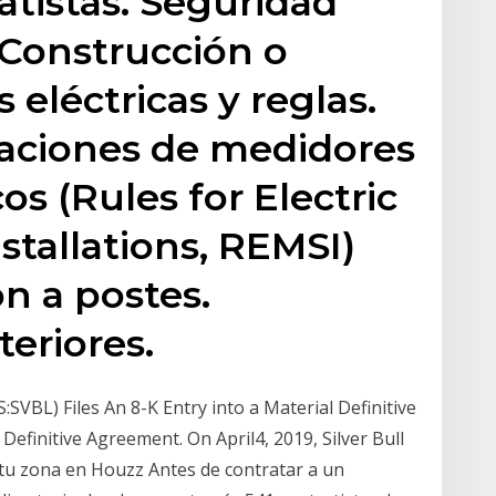
atistas. Seguridad
. Construcción o
 eléctricas y reglas.
laciones de medidores
cos (Rules for Electric
stallations, REMSI)
ón a postes.
teriores.
BL) Files An 8-K Entry into a Material Definitive
Definitive Agreement. On April4, 2019, Silver Bull
 tu zona en Houzz Antes de contratar a un