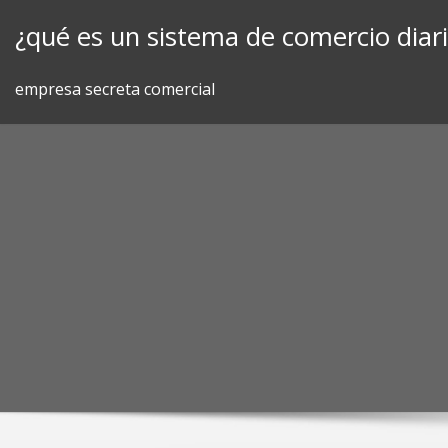
Skip
¿qué es un sistema de comercio diar
to
content
empresa secreta comercial