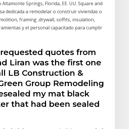
Altamonte Springs, Florida, EE. UU. Square and
 dedicada a remodelar o construir viviendas o
lition, framing ,drywall, soffits, insulation,
ramientas y el personal capacitado para cumplir
d requested quotes from
d Liran was the first one
ll LB Construction &
 Green Group Remodeling
resealed my mat black
ter that had been sealed