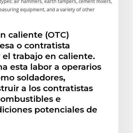
types: air hammers, earth tampers, cement mixers,
easuring equipment, and a variety of other
en caliente (OTC)
sa o contratista
el trabajo en caliente.
a esta labor a operarios
mo soldadores,
truir a los contratistas
combustibles e
diciones potenciales de