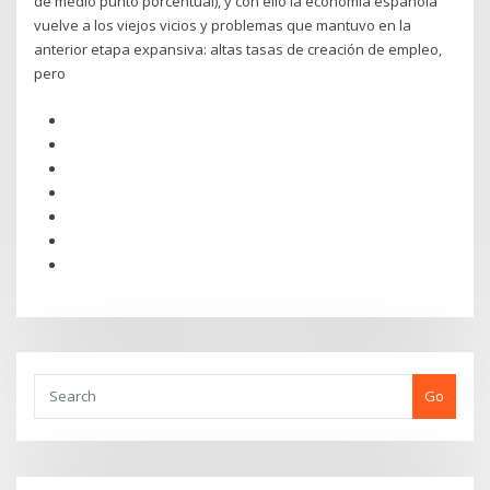
de medio punto porcentual), y con ello la economía española
vuelve a los viejos vicios y problemas que mantuvo en la
anterior etapa expansiva: altas tasas de creación de empleo,
pero
Go