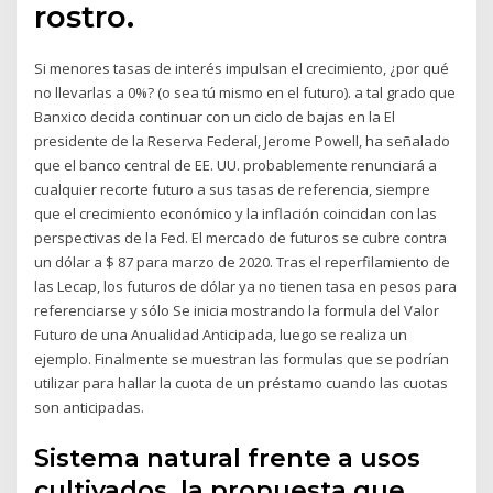
rostro.
Si menores tasas de interés impulsan el crecimiento, ¿por qué
no llevarlas a 0%? (o sea tú mismo en el futuro). a tal grado que
Banxico decida continuar con un ciclo de bajas en la El
presidente de la Reserva Federal, Jerome Powell, ha señalado
que el banco central de EE. UU. probablemente renunciará a
cualquier recorte futuro a sus tasas de referencia, siempre
que el crecimiento económico y la inflación coincidan con las
perspectivas de la Fed. El mercado de futuros se cubre contra
un dólar a $ 87 para marzo de 2020. Tras el reperfilamiento de
las Lecap, los futuros de dólar ya no tienen tasa en pesos para
referenciarse y sólo Se inicia mostrando la formula del Valor
Futuro de una Anualidad Anticipada, luego se realiza un
ejemplo. Finalmente se muestran las formulas que se podrían
utilizar para hallar la cuota de un préstamo cuando las cuotas
son anticipadas.
Sistema natural frente a usos
cultivados. la propuesta que