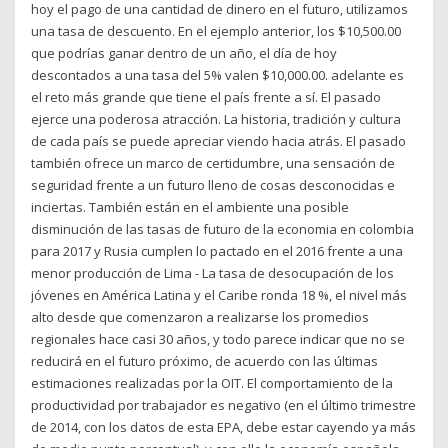
hoy el pago de una cantidad de dinero en el futuro, utilizamos
una tasa de descuento. En el ejemplo anterior, los $10,500.00
que podrías ganar dentro de un año, el día de hoy
descontados a una tasa del 5% valen $10,000.00. adelante es
el reto más grande que tiene el país frente a sí. El pasado
ejerce una poderosa atracción. La historia, tradición y cultura
de cada país se puede apreciar viendo hacia atrás. El pasado
también ofrece un marco de certidumbre, una sensación de
seguridad frente a un futuro lleno de cosas desconocidas e
inciertas. También están en el ambiente una posible
disminución de las tasas de futuro de la economia en colombia
para 2017 y Rusia cumplen lo pactado en el 2016 frente a una
menor producción de Lima - La tasa de desocupación de los
jóvenes en América Latina y el Caribe ronda 18 %, el nivel más
alto desde que comenzaron a realizarse los promedios
regionales hace casi 30 años, y todo parece indicar que no se
reducirá en el futuro próximo, de acuerdo con las últimas
estimaciones realizadas por la OIT. El comportamiento de la
productividad por trabajador es negativo (en el último trimestre
de 2014, con los datos de esta EPA, debe estar cayendo ya más