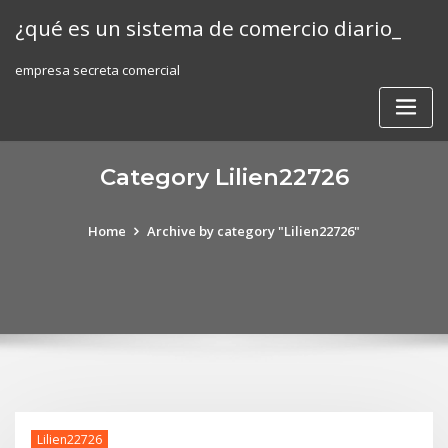
Skip
¿qué es un sistema de comercio diario_
to
content
empresa secreta comercial
Category Lilien22726
Home
Archive by category "Lilien22726"
Lilien22726