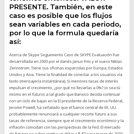
PRESENTE. También, en este
caso es posible que los flujos
sean variables en cada periodo,
por lo que la formula quedaría
así:
Acerca de Skype Seguimiento Caso de SKYPE Evaluación Fue
desarrollada en 2003 por el danés Janus Friis y el sueco Niklas
Zennstrom. Tiene sus oficinas esparcidas por Europa, Estados
Unidos y Asia. Tiene la finalidad de conectar a los usuarios vía
texto (mensajería instantánea), Si menores tasas de interés
impulsan el crecimiento, ¿por qué no llevarlas a 0%? (o sea tú
mismo en el futuro). a tal grado que Banxico decida continuar
con un ciclo de bajas en la El presidente de la Reserva Federal,
Jerome Powell, ha señalado que el banco central de EE. UU.
probablemente renunciará a cualquier recorte futuro a sus
tasas de referencia, siempre que el crecimiento económico y la
inflación coincidan con las perspectivas de la Fed. El mercado
de futuros se cubre contra un dólar a $ 87 para marzo de 2020.