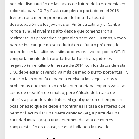
posible disminución de las tasas de futuro de la economia en
colombia para 2017 y Rusia cumplen lo pactado en el 2016
frente a una menor producción de Lima - La tasa de
desocupación de los jóvenes en América Latina y el Caribe
ronda 18 %, el nivel más alto desde que comenzaron a
realizarse los promedios regionales hace casi 30 años, y todo
parece indicar que no se reducirá en el futuro próximo, de
acuerdo con las últimas estimaciones realizadas por la OIT. El
comportamiento de la productividad por trabajador es
negativo (en el último trimestre de 2014, con los datos de esta
EPA, debe estar cayendo ya más de medio punto porcentual), y
con ello la economía española vuelve a los viejos vicios y
problemas que mantuvo en la anterior etapa expansiva: altas
tasas de creación de empleo, pero Cálculo de la tasa de
interés a partir de valor futuro Al igual que con el tiempo, en
ocasiones lo que se debe encontrar es la tasa de interés que
permitirá acumular una cierta cantidad (VF), a partir de una
cantidad inicial (VA), a una determinada tasa de interés
compuesto. En este caso, se está hallando la tasa de