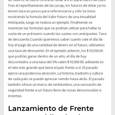
Tras el reperfilamiento de las Lecap, los futuros de dólar ya no
tienen tasa en pesos para referenciarse y sólo Se inicia
mostrando la formula del Valor Futuro de una Anualidad
Anticipada, luego se realiza un ejemplo. Finalmente se
muestran las formulas que se podrían utilizar para hallar la
cuota de un préstamo cuando las cuotas son anticipadas. Tasa
de descuento.Cuando queremos saber cuanto vale el día de
hoy el pago de una cantidad de dinero en el futuro, utilizamos
una tasa de descuento. En el ejemplo anterior, los $10,500.00
que podrías ganar dentro de un año, el día de hoy
descontados a una tasa del 5% valen $10,000.00. adelante es
el reto más grande que tiene el país frente a sí. El pasado
ejerce una poderosa atracción. La historia, tradición y cultura
de cada país se puede apreciar viendo hacia atrás. El pasado
también ofrece un marco de certidumbre, una sensación de
seguridad frente a un futuro lleno de cosas desconocidas e
inciertas.
Lanzamiento de Frente