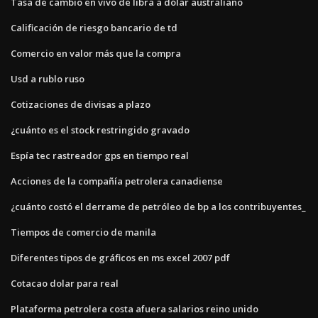
Tasa de cambio en vivo de libra a dólar australiano
Calificación de riesgo bancario de td
Comercio en valor más que la compra
Usd a rublo ruso
Cotizaciones de divisas a plazo
¿cuánto es el stock restringido gravado
Espía tec rastreador gps en tiempo real
Acciones de la compañía petrolera canadiense
¿cuánto costó el derrame de petróleo de bp a los contribuyentes_
Tiempos de comercio de manila
Diferentes tipos de gráficos en ms excel 2007 pdf
Cotacao dolar para real
Plataforma petrolera costa afuera salarios reino unido