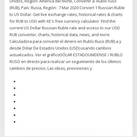
Unidos, Región: América del Norte, Convertir a: Rublo ruso
(RUB), País: Rusia, Región: 7 Mar 2020 Convert 1 Russian Ruble
to US Dollar. Get live exchange rates, historical rates & charts
for RUB to USD with XE's free currency calculator. Find the
current US Dollar Russian Ruble rate and access to our USD
RUB converter, charts, historical data, news, and more.
Calculadora para convertir el dinero en Rublo Ruso (RUB) a y
desde Dólar De Estados Unidos (USD) usando cambios
actualizados. Ver el gráficoDÓLAR ESTADOUNIDENSE / RUBLO
RUSO en directo para realizar un seguimiento de los últimos
cambios de precios. Las ideas, previsiones y