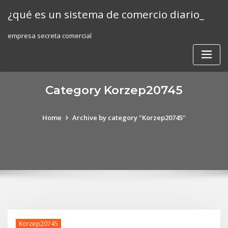
Skip
¿qué es un sistema de comercio diario_
to
content
empresa secreta comercial
Category Korzep20745
Home
Archive by category "Korzep20745"
Korzep20745