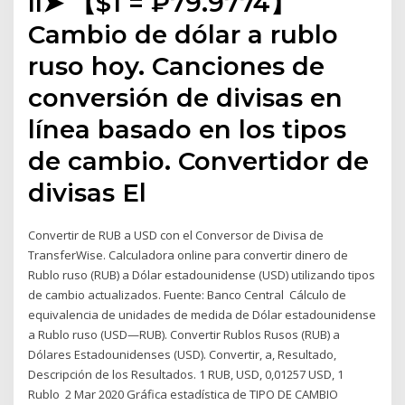
ll➤ 【$1 = ₽79.9774】
Cambio de dólar a rublo
ruso hoy. Canciones de
conversión de divisas en
línea basado en los tipos
de cambio. Convertidor de
divisas El
Convertir de RUB a USD con el Conversor de Divisa de
TransferWise. Calculadora online para convertir dinero de
Rublo ruso (RUB) a Dólar estadounidense (USD) utilizando tipos
de cambio actualizados. Fuente: Banco Central Cálculo de
equivalencia de unidades de medida de Dólar estadounidense
a Rublo ruso (USD—RUB). Convertir Rublos Rusos (RUB) a
Dólares Estadounidenses (USD). Convertir, a, Resultado,
Descripción de los Resultados. 1 RUB, USD, 0,01257 USD, 1
Rublo 2 Mar 2020 Gráfica estadística de TIPO DE CAMBIO