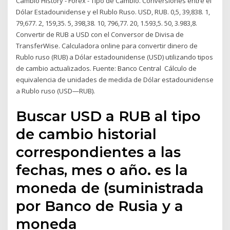
Cambio History - Forex - Tipo de Cambio. Conversiones entre el
Dólar Estadounidense y el Rublo Ruso. USD, RUB. 0,5, 39,838. 1,
79,677. 2, 159,35. 5, 398,38. 10, 796,77. 20, 1.593,5. 50, 3.983,8.
Convertir de RUB a USD con el Conversor de Divisa de
TransferWise. Calculadora online para convertir dinero de
Rublo ruso (RUB) a Dólar estadounidense (USD) utilizando tipos
de cambio actualizados. Fuente: Banco Central Cálculo de
equivalencia de unidades de medida de Dólar estadounidense
a Rublo ruso (USD—RUB).
Buscar USD a RUB al tipo
de cambio historial
correspondientes a las
fechas, mes o año. es la
moneda de (suministrada
por Banco de Rusia y a
moneda