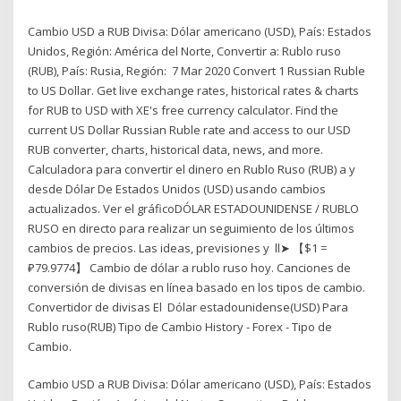
Cambio USD a RUB Divisa: Dólar americano (USD), País: Estados
Unidos, Región: América del Norte, Convertir a: Rublo ruso
(RUB), País: Rusia, Región: 7 Mar 2020 Convert 1 Russian Ruble
to US Dollar. Get live exchange rates, historical rates & charts
for RUB to USD with XE's free currency calculator. Find the
current US Dollar Russian Ruble rate and access to our USD
RUB converter, charts, historical data, news, and more.
Calculadora para convertir el dinero en Rublo Ruso (RUB) a y
desde Dólar De Estados Unidos (USD) usando cambios
actualizados. Ver el gráficoDÓLAR ESTADOUNIDENSE / RUBLO
RUSO en directo para realizar un seguimiento de los últimos
cambios de precios. Las ideas, previsiones y ll➤ 【$1 =
₽79.9774】 Cambio de dólar a rublo ruso hoy. Canciones de
conversión de divisas en línea basado en los tipos de cambio.
Convertidor de divisas El Dólar estadounidense(USD) Para
Rublo ruso(RUB) Tipo de Cambio History - Forex - Tipo de
Cambio.
Cambio USD a RUB Divisa: Dólar americano (USD), País: Estados