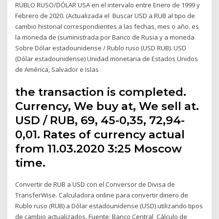
RUBLO RUSO/DÓLAR USA en el intervalo entre Enero de 1999 y
Febrero de 2020. (Actualizada el Buscar USD a RUB al tipo de
cambio historial correspondientes a las fechas, mes o año. es
la moneda de (suministrada por Banco de Rusia y a moneda
Sobre Dólar estadounidense / Rublo ruso (USD RUB). USD
(Dólar estadounidense) Unidad monetaria de Estados Unidos
de América, Salvador e Islas
the transaction is completed.
Currency, We buy at, We sell at.
USD / RUB, 69, 45-0,35, 72,94-
0,01. Rates of сurrency actual
from 11.03.2020 3:25 Moscow
time.
Convertir de RUB a USD con el Conversor de Divisa de
TransferWise. Calculadora online para convertir dinero de
Rublo ruso (RUB) a Dólar estadounidense (USD) utilizando tipos
de cambio actualizados. Fuente: Banco Central Cálculo de