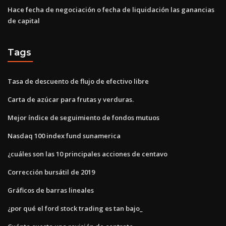
Hace fecha de negociación o fecha de liquidación las ganancias
de capital
Tags
Tasa de descuento de flujo de efectivo libre
Carta de azúcar para frutas y verduras.
Mejor índice de seguimiento de fondos mutuos
Nasdaq 100 index fund sunamerica
¿cuáles son las 10 principales acciones de centavo
Corrección bursátil de 2019
Gráficos de barras lineales
¿por qué el ford stock trading es tan bajo_