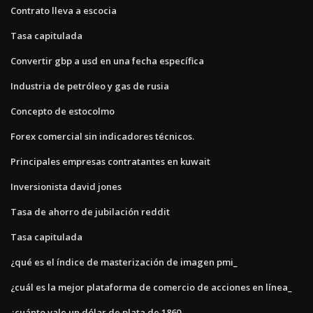
Contrato lleva a escocia
Tasa capitulada
Convertir gbp a usd en una fecha específica
Industria de petróleo y gas de rusia
Concepto de estocolmo
Forex comercial sin indicadores técnicos.
Principales empresas contratantes en kuwait
Inversionista david jones
Tasa de ahorro de jubilación reddit
Tasa capitulada
¿qué es el índice de masterización de imagen pmi_
¿cuál es la mejor plataforma de comercio de acciones en línea_
¿cuánto vale un dólar de plata de 1860_