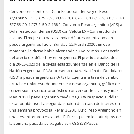
Conversiones entre el Dólar Estadounidense y el Peso
Argentino. USD, ARS. 0,5 , 31,883. 1, 63,766. 2, 127,53. 5, 318,83. 10,
637,66. 20, 1.275,3. 50, 3.188,3. Convierta Peso argentino (ARS) a
Dólar estadounidense (USD) con Valuta EX - Convertidor de
divisas. El mejor día para cambiar dólares americanos en
pesos argentinos fue el Sunday, 22 March 2020 . En ese
momento, la divisa había alcanzado su valor más Cotización
del precio del dólar hoy en Argentina. El precio actualizado al
día 20-03-2020 de la divisa estadounidense en el Banco de la
Nación Argentina ( BNA), presenta una variación del De dólares
(USD) a pesos argentinos (ARS). Encuentra la tasa de cambio
actual de Dólar estadounidense a Peso Argentino, gráfico de
conversión histórica, pronóstico, conversor de divisas y más. 4
May 2018 El peso argentino cayó un 8,62 % respecto al dólar
estadounidense. La segunda subida de la tasa de interés en
una semana provocó la 7 Mar 2020 El Euro Peso Argentino en
una desenfrenada escalada. El Euro, que en los principios de
la semana pasada se pagaba con 68.5858 Pesos