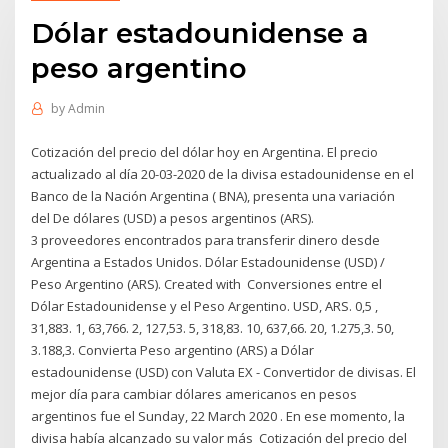
Dólar estadounidense a
peso argentino
by
Admin
Cotización del precio del dólar hoy en Argentina. El precio
actualizado al día 20-03-2020 de la divisa estadounidense en el
Banco de la Nación Argentina ( BNA), presenta una variación
del De dólares (USD) a pesos argentinos (ARS).
3 proveedores encontrados para transferir dinero desde
Argentina a Estados Unidos. Dólar Estadounidense (USD) /
Peso Argentino (ARS). Created with Conversiones entre el
Dólar Estadounidense y el Peso Argentino. USD, ARS. 0,5 ,
31,883. 1, 63,766. 2, 127,53. 5, 318,83. 10, 637,66. 20, 1.275,3. 50,
3.188,3. Convierta Peso argentino (ARS) a Dólar
estadounidense (USD) con Valuta EX - Convertidor de divisas. El
mejor día para cambiar dólares americanos en pesos
argentinos fue el Sunday, 22 March 2020 . En ese momento, la
divisa había alcanzado su valor más Cotización del precio del