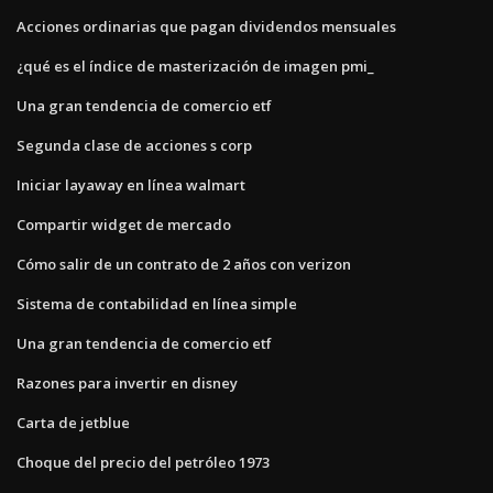
Acciones ordinarias que pagan dividendos mensuales
¿qué es el índice de masterización de imagen pmi_
Una gran tendencia de comercio etf
Segunda clase de acciones s corp
Iniciar layaway en línea walmart
Compartir widget de mercado
Cómo salir de un contrato de 2 años con verizon
Sistema de contabilidad en línea simple
Una gran tendencia de comercio etf
Razones para invertir en disney
Carta de jetblue
Choque del precio del petróleo 1973