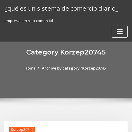
Skip
¿qué es un sistema de comercio diario_
to
content
empresa secreta comercial
Category Korzep20745
Home
Archive by category "Korzep20745"
Korzep20745