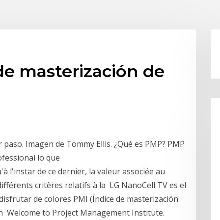
 de masterización de
 paso. Imagen de Tommy Ellis. ¿Qué es PMP? PMP
ofessional lo que
l'instar de ce dernier, la valeur associée au
fférents critères relatifs à la LG NanoCell TV es el
isfrutar de colores PMI (Índice de masterización
ión Welcome to Project Management Institute.