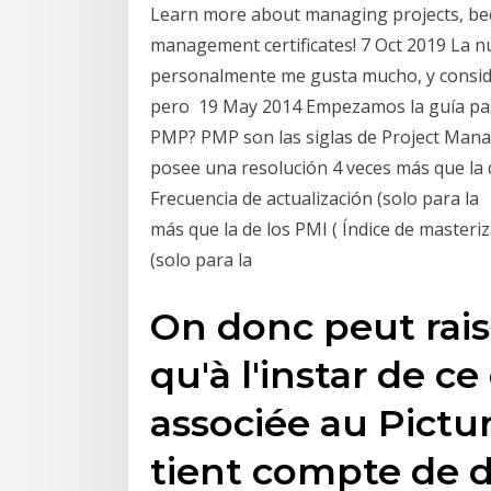
Learn more about managing projects, bec
management certificates! 7 Oct 2019 La n
personalmente me gusta mucho, y conside
pero 19 May 2014 Empezamos la guía pas
PMP? PMP son las siglas de Project Mana
posee una resolución 4 veces más que la d
Frecuencia de actualización (solo para la
más que la de los PMI ( Índice de masteri
(solo para la
On donc peut ra
qu'à l'instar de ce
associée au Pictu
tient compte de di