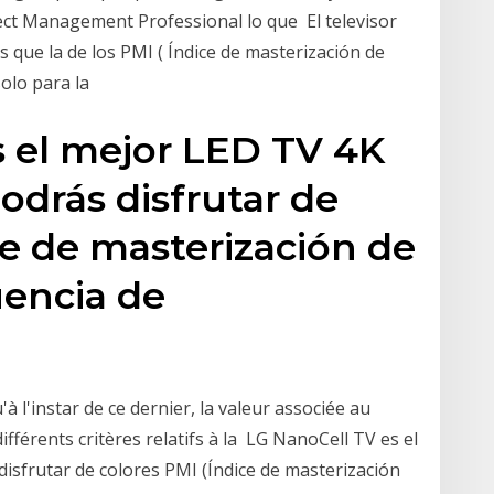
ect Management Professional lo que El televisor
que la de los PMI ( Índice de masterización de
solo para la
s el mejor LED TV 4K
odrás disfrutar de
ce de masterización de
uencia de
l'instar de ce dernier, la valeur associée au
fférents critères relatifs à la LG NanoCell TV es el
isfrutar de colores PMI (Índice de masterización