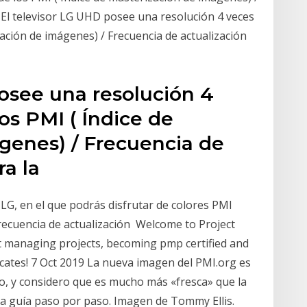
 El televisor LG UHD posee una resolución 4 veces
zación de imágenes) / Frecuencia de actualización
posee una resolución 4
os PMI ( Índice de
genes) / Frecuencia de
ara la
LG, en el que podrás disfrutar de colores PMI
Frecuencia de actualización Welcome to Project
 managing projects, becoming pmp certified and
cates! 7 Oct 2019 La nueva imagen del PMI.org es
, y considero que es mucho más «fresca» que la
 guía paso por paso. Imagen de Tommy Ellis.