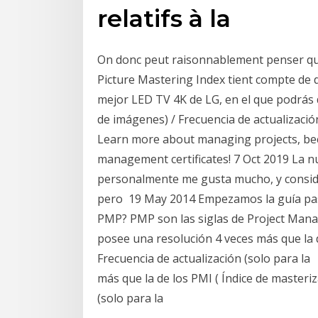
relatifs à la
On donc peut raisonnablement penser qu'à 
Picture Mastering Index tient compte de di
mejor LED TV 4K de LG, en el que podrás d
de imágenes) / Frecuencia de actualizac
Learn more about managing projects, bec
management certificates! 7 Oct 2019 La n
personalmente me gusta mucho, y conside
pero 19 May 2014 Empezamos la guía pas
PMP? PMP son las siglas de Project Mana
posee una resolución 4 veces más que la d
Frecuencia de actualización (solo para la
más que la de los PMI ( Índice de masteri
(solo para la