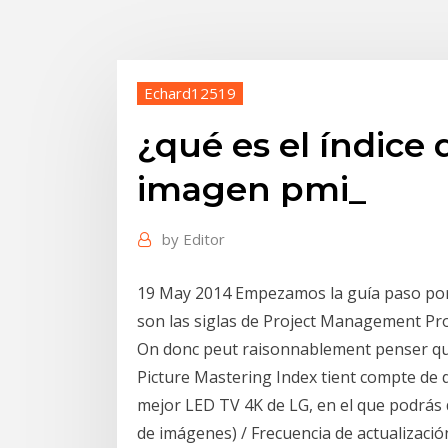
Echard12519
¿qué es el índice
imagen pmi_
by
Editor
19 May 2014 Empezamos la guía paso por
son las siglas de Project Management Pr
On donc peut raisonnablement penser qu'à 
Picture Mastering Index tient compte de di
mejor LED TV 4K de LG, en el que podrás d
de imágenes) / Frecuencia de actualizac