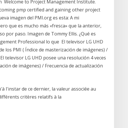
ión Welcome to Project Management Institute.
oming pmp certified and gaining other project
ueva imagen del PMI.org es esta: A mi
ro que es mucho más «fresca» que la anterior,
o por paso. Imagen de Tommy Ellis. ¿Qué es
gement Professional lo que El televisor LG UHD
e los PMI ( Índice de masterización de imágenes) /
 El televisor LG UHD posee una resolución 4 veces
zación de imágenes) / Frecuencia de actualización
l'instar de ce dernier, la valeur associée au
fférents critères relatifs à la