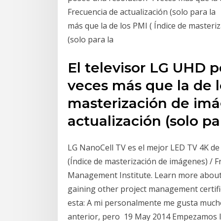
Frecuencia de actualización (solo para la
más que la de los PMI ( Índice de masteri
(solo para la
El televisor LG UHD 
veces más que la de l
masterización de imá
actualización (solo p
LG NanoCell TV es el mejor LED TV 4K de 
(Índice de masterización de imágenes) / 
Management Institute. Learn more about
gaining other project management certifi
esta: A mi personalmente me gusta mucho
anterior, pero 19 May 2014 Empezamos la