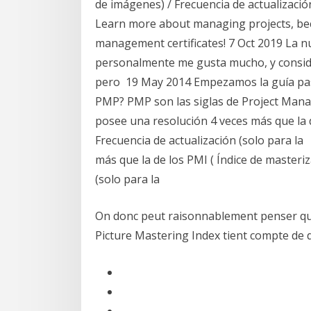
de imágenes) / Frecuencia de actualizac
Learn more about managing projects, bec
management certificates! 7 Oct 2019 La n
personalmente me gusta mucho, y conside
pero 19 May 2014 Empezamos la guía pas
PMP? PMP son las siglas de Project Mana
posee una resolución 4 veces más que la d
Frecuencia de actualización (solo para la
más que la de los PMI ( Índice de masteri
(solo para la
On donc peut raisonnablement penser qu'à 
Picture Mastering Index tient compte de di