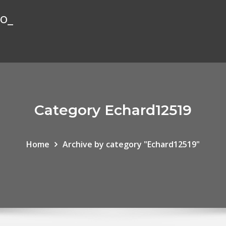
io_
Category Echard12519
Home
Archive by category "Echard12519"