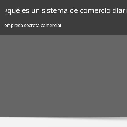
Skip
¿qué es un sistema de comercio diar
to
content
empresa secreta comercial