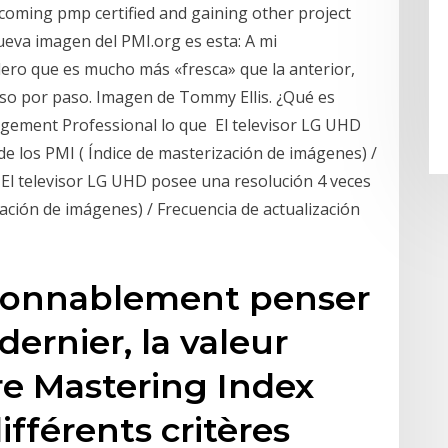
oming pmp certified and gaining other project
ueva imagen del PMI.org es esta: A mi
ro que es mucho más «fresca» que la anterior,
o por paso. Imagen de Tommy Ellis. ¿Qué es
gement Professional lo que El televisor LG UHD
e los PMI ( Índice de masterización de imágenes) /
 El televisor LG UHD posee una resolución 4 veces
zación de imágenes) / Frecuencia de actualización
isonnablement penser
 dernier, la valeur
re Mastering Index
fférents critères