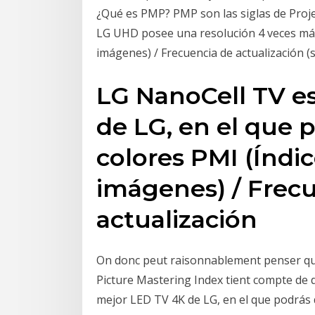
¿Qué es PMP? PMP son las siglas de Proj
LG UHD posee una resolución 4 veces más 
imágenes) / Frecuencia de actualización (
LG NanoCell TV e
de LG, en el que p
colores PMI (Índi
imágenes) / Frec
actualización
On donc peut raisonnablement penser qu'à 
Picture Mastering Index tient compte de di
mejor LED TV 4K de LG, en el que podrás d