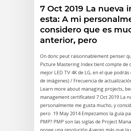
7 Oct 2019 La nueva 
esta: A mi personalm
considero que es muc
anterior, pero
On donc peut raisonnablement penser qu'à 
Picture Mastering Index tient compte de di
mejor LED TV 4K de LG, en el que podrás d
de imágenes) / Frecuencia de actualizac
Learn more about managing projects, bec
management certificates! 7 Oct 2019 La n
personalmente me gusta mucho, y conside
pero 19 May 2014 Empezamos la guía pas
PMP? PMP son las siglas de Project Mana
posee una resolución 4 veces más que la d