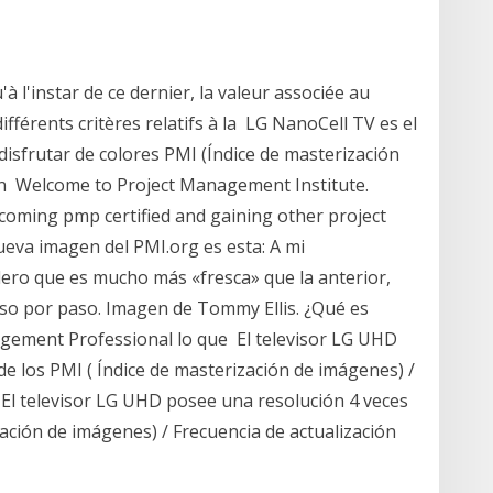
l'instar de ce dernier, la valeur associée au
fférents critères relatifs à la LG NanoCell TV es el
isfrutar de colores PMI (Índice de masterización
ión Welcome to Project Management Institute.
oming pmp certified and gaining other project
ueva imagen del PMI.org es esta: A mi
ro que es mucho más «fresca» que la anterior,
o por paso. Imagen de Tommy Ellis. ¿Qué es
gement Professional lo que El televisor LG UHD
e los PMI ( Índice de masterización de imágenes) /
 El televisor LG UHD posee una resolución 4 veces
zación de imágenes) / Frecuencia de actualización