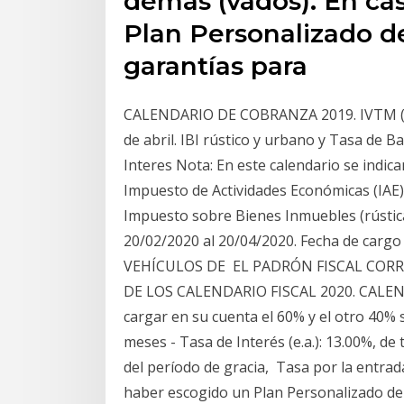
demás (vados). En ca
Plan Personalizado de
garantías para
CALENDARIO DE COBRANZA 2019. IVTM (Veh
de abril. IBI rústico y urbano y Tasa de Ba
Interes Nota: En este calendario se indi
Impuesto de Actividades Económicas (IAE);
Impuesto sobre Bienes Inmuebles (rúst
20/02/2020 al 20/04/2020. Fecha de carg
VEHÍCULOS DE EL PADRÓN FISCAL CORR
DE LOS CALENDARIO FISCAL 2020. CALENDA
cargar en su cuenta el 60% y el otro 40% 
meses - Tasa de Interés (e.a.): 13.00%, de 
del período de gracia, Tasa por la entrada
haber escogido un Plan Personalizado de 