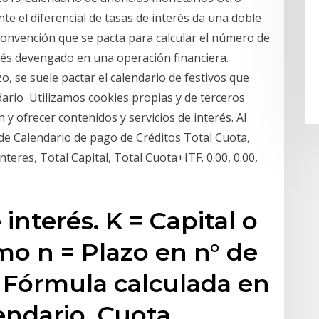
 el diferencial de tasas de interés da una doble
convención que se pacta para calcular el número de
erés devengado en una operación financiera.
, se suele pactar el calendario de festivos que
ndario Utilizamos cookies propias y de terceros
y ofrecer contenidos y servicios de interés. Al
de Calendario de pago de Créditos Total Cuota,
teres, Total Capital, Total Cuota+ITF. 0.00, 0.00,
 interés. K = Capital o
o n = Plazo en n° de
. Fórmula calculada en
endario. Cuota.