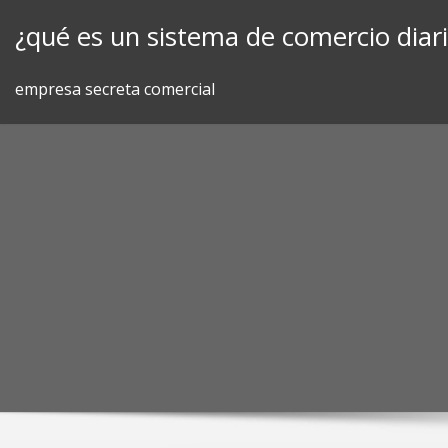
Skip
¿qué es un sistema de comercio diar
to
content
empresa secreta comercial