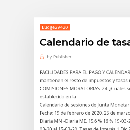
Budge29420
Calendario de tas
by
Publisher
FACILIDADES PARA EL PAGO Y CALENDARIO
mantienen el resto de impuestos y tasa
COMISIONES MORATORIAS. 24. ¿Cuáles son
establecido en la
Calendario de sesiones de Junta Monetaria
Fecha: 19 de febrero de 2020. 25 de marzo 
Diaria MN -Diaria ME. 15.6 % 16 % 19-03-
03-20 al 15-03-20. Tasas de Interés 1 Di