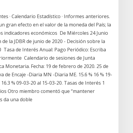
es · Calendario Estadístico · Informes anteriores.
un gran efecto en el valor de la moneda del País; la
s indicadores económicos De Miércoles 24 Junio
de la JDBR de junio de 2020 - Decisión sobre la
0 Tasa de Interés Anual: Pago Periódico: Escriba
eriormente Calendario de sesiones de Junta
ica Monetaria. Fecha: 19 de febrero de 2020. 25 de
va de Encaje -Diaria MN -Diaria ME. 15.6 % 16 % 19-
16.3 % 09-03-20 al 15-03-20. Tasas de Interés 1
rios Otro miembro comentó que “mantener
rés da una doble