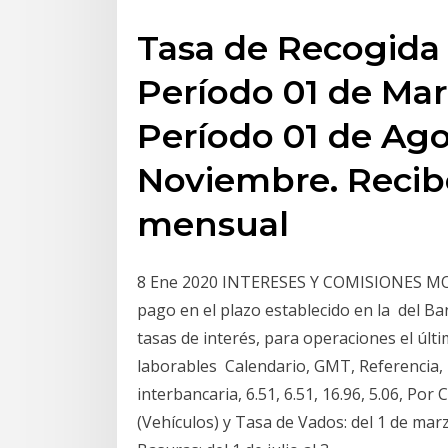
Tasa de Recogida 
Período 01 de Mar
Período 01 de Ago
Noviembre. Recib
mensual
8 Ene 2020 INTERESES Y COMISIONES MORA
pago en el plazo establecido en la del Ba
tasas de interés, para operaciones el últ
laborables Calendario, GMT, Referencia, 
interbancaria, 6.51, 6.51, 16.96, 5.06, 
(Vehículos) y Tasa de Vados: del 1 de marz