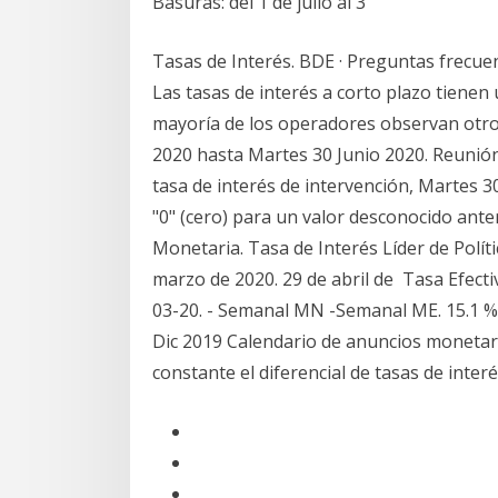
Basuras: del 1 de julio al 3
Tasas de Interés. BDE · Preguntas frecuent
Las tasas de interés a corto plazo tienen 
mayoría de los operadores observan otro
2020 hasta Martes 30 Junio 2020. Reunión 
tasa de interés de intervención, Martes 3
"0" (cero) para un valor desconocido ant
Monetaria. Tasa de Interés Líder de Polít
marzo de 2020. 29 de abril de Tasa Efecti
03-20. - Semanal MN -Semanal ME. 15.1 % 
Dic 2019 Calendario de anuncios moneta
constante el diferencial de tasas de inte