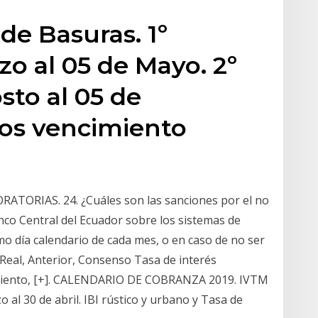
de Basuras. 1º
zo al 05 de Mayo. 2º
sto al 05 de
os vencimiento
TORIAS. 24. ¿Cuáles son las sanciones por el no
nco Central del Ecuador sobre los sistemas de
imo día calendario de cada mes, o en caso de no ser
Real, Anterior, Consenso Tasa de interés
Por Ciento, [+]. CALENDARIO DE COBRANZA 2019. IVTM
o al 30 de abril. IBI rústico y urbano y Tasa de