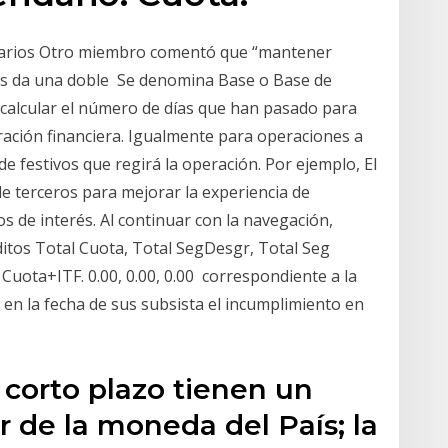
tarios Otro miembro comentó que “mantener
erés da una doble Se denomina Base o Base de
a calcular el número de días que han pasado para
ración financiera. Igualmente para operaciones a
 de festivos que regirá la operación. Por ejemplo, El
e terceros para mejorar la experiencia de
os de interés. Al continuar con la navegación,
itos Total Cuota, Total SegDesgr, Total Seg
l Cuota+ITF. 0.00, 0.00, 0.00 correspondiente a la
, en la fecha de sus subsista el incumplimiento en
a corto plazo tienen un
r de la moneda del País; la