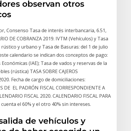
dores observan otros
cos
or, Consenso Tasa de interés interbancaria, 6.51,
NDARIO DE COBRANZA 2019. IVTM (Vehículos) y Tasa
I rústico y urbano y Tasa de Basuras: del 1 de julio
este calendario se indican dos conceptos de pago:
 Económicas (IAE); Tasa de vados y reservas de la
ebles (rústica) TASA SOBRE CAJEROS
20. Fecha de cargo de domiciliaciones:
OS DE EL PADRÓN FISCAL CORRESPONDIENTE A
LENDARIO FISCAL 2020. CALENDARIO FISCAL PARA
 cuenta el 60% y el otro 40% sin intereses.
salida de vehículos y