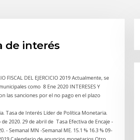
a de interés
 FISCAL DEL EJERCICIO 2019 Actualmente, se
s municipales como 8 Ene 2020 INTERESES Y
 las sanciones por el no pago en el plazo
. Tasa de Interés Líder de Política Monetaria.
de 2020. 29 de abril de Tasa Efectiva de Encaje -
20. - Semanal MN -Semanal ME. 15.1 % 16.3 % 09-
c 2019 Calendario de anuncios monetarios Otro