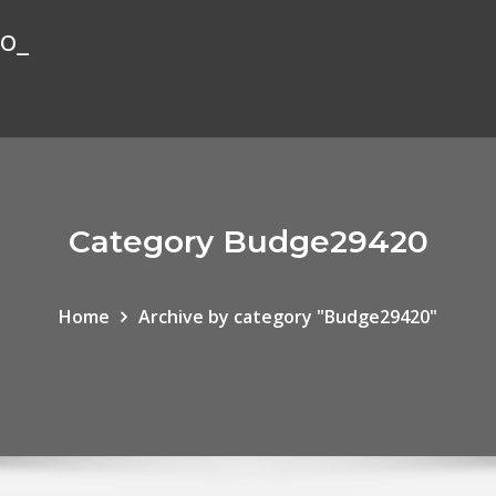
io_
Category Budge29420
Home
Archive by category "Budge29420"