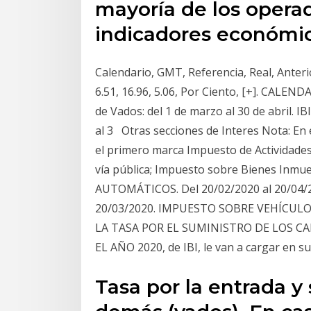
mayoría de los opera
indicadores económi
Calendario, GMT, Referencia, Real, Anteri
6.51, 16.96, 5.06, Por Ciento, [+]. CALE
de Vados: del 1 de marzo al 30 de abril. IB
al 3 Otras secciones de Interes Nota: En 
el primero marca Impuesto de Actividades
vía pública; Impuesto sobre Bienes Inmu
AUTOMÁTICOS. Del 20/02/2020 al 20/04/20
20/03/2020. IMPUESTO SOBRE VEHÍCUL
LA TASA POR EL SUMINISTRO DE LOS CA
EL AÑO 2020, de IBI, le van a cargar en su
Tasa por la entrada y 