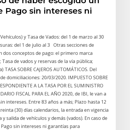
so de haber escogido un
 Pago sin intereses ni
ículos) y Tasa de Vados: del 1 de marzo al 30
suras: del 1 de julio al 3 Otras secciones de
can dos conceptos de pago: el primero marca
 Tasa de vados y reservas de la vía pública;
ica) TASA SOBRE CAJEROS AUTOMÁTICOS. Del
o de domiciliaciones: 20/03/2020. IMPUESTO SOBRE
ESPONDIENTE A LA TASA POR EL SUMINISTRO
RIO FISCAL PARA EL AÑO 2020, de IBI, le van a
sin intereses. Entre 83 años a más; Plazo hasta 12
treinta (30) días calendarios, la entrada en vigencia
 y salida de vehículos y demás (vados). En caso de
Pago sin intereses ni garantías para