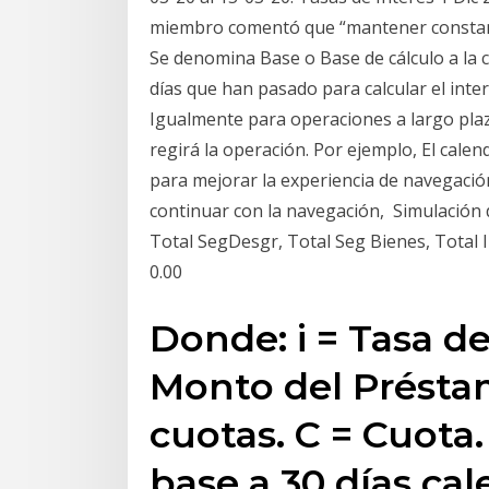
miembro comentó que “mantener constante
Se denomina Base o Base de cálculo a la 
días que han pasado para calcular el int
Igualmente para operaciones a largo plazo
regirá la operación. Por ejemplo, El cale
para mejorar la experiencia de navegación 
continuar con la navegación, Simulación 
Total SegDesgr, Total Seg Bienes, Total In
0.00
Donde: i = Tasa de
Monto del Préstam
cuotas. C = Cuota
base a 30 días cal