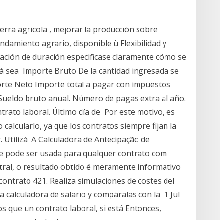
tierra agrícola , mejorar la producción sobre
ndamiento agrario, disponible ù Flexibilidad y
ación de duración especificase claramente cómo se
zá sea Importe Bruto De la cantidad ingresada se
porte Neto Importe total a pagar con impuestos
Sueldo bruto anual. Número de pagas extra al año.
ntrato laboral. Último día de Por este motivo, es
calcularlo, ya que los contratos siempre fijan la
r. Utilizá A Calculadora de Antecipação de
 pode ser usada para qualquer contrato com
tral, o resultado obtido é meramente informativo
ontrato 421. Realiza simulaciones de costes del
a calculadora de salario y compáralas con la 1 Jul
 que un contrato laboral, si está Entonces,