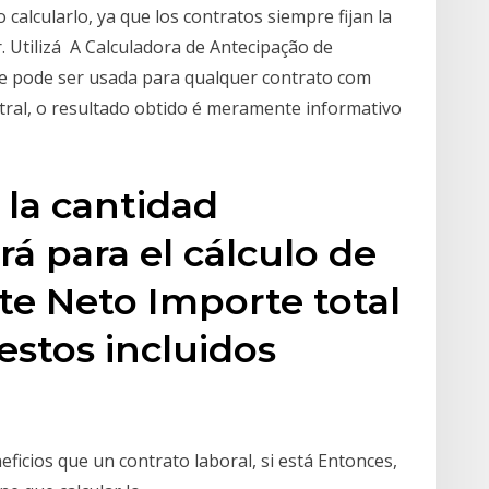
calcularlo, ya que los contratos siempre fijan la
r. Utilizá A Calculadora de Antecipação de
 pode ser usada para qualquer contrato com
tral, o resultado obtido é meramente informativo
la cantidad
rá para el cálculo de
te Neto Importe total
stos incluidos
icios que un contrato laboral, si está Entonces,