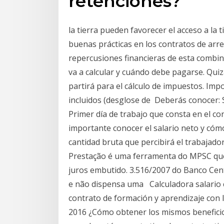
retenciones?
la tierra pueden favorecer el acceso a la 
buenas prácticas en los contratos de arre
repercusiones financieras de esta combin
va a calcular y cuándo debe pagarse. Qui
partirá para el cálculo de impuestos. Im
incluidos (desglose de Deberás conocer: 
Primer día de trabajo que consta en el co
importante conocer el salario neto y cómo 
cantidad bruta que percibirá el trabajado
Prestação é uma ferramenta do MPSC que
juros embutido. 3.516/2007 do Banco Cen
e não dispensa uma Calculadora salario c
contrato de formación y aprendizaje con l
2016 ¿Cómo obtener los mismos beneficios