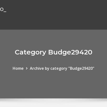
io_
Category Budge29420
Home
Archive by category "Budge29420"