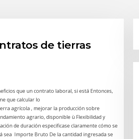
tratos de tierras
icios que un contrato laboral, si está Entonces,
ne que calcular lo
tierra agrícola , mejorar la producción sobre
ndamiento agrario, disponible ù Flexibilidad y
ación de duración especificase claramente cómo se
zá sea Importe Bruto De la cantidad ingresada se