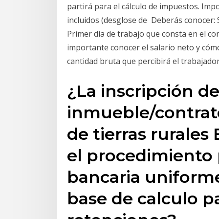
partirá para el cálculo de impuestos. Im
incluidos (desglose de Deberás conocer: 
Primer día de trabajo que consta en el co
importante conocer el salario neto y cómo 
cantidad bruta que percibirá el trabajador
¿La inscripción d
inmueble/contrato
de tierras rurales
el procedimiento 
bancaria uniforme 
base de calculo pa