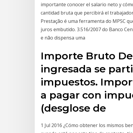
importante conocer el salario neto y cómo 
cantidad bruta que percibirá el trabajado
Prestação é uma ferramenta do MPSC que
juros embutido. 3.516/2007 do Banco Cen
e não dispensa uma
Importe Bruto De 
ingresada se parti
impuestos. Impor
a pagar con impue
(desglose de
1 Jul 2016 ¿Cómo obtener los mismos benef