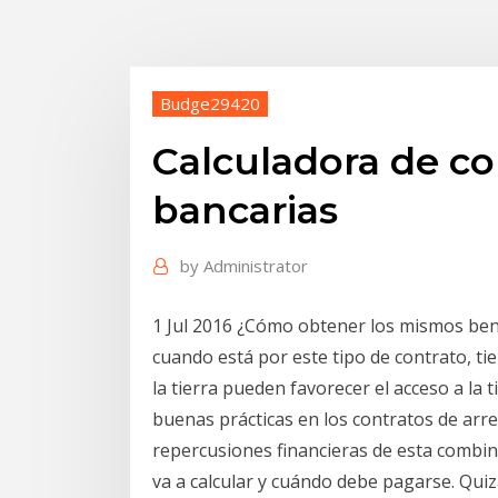
Budge29420
Calculadora de con
bancarias
by
Administrator
1 Jul 2016 ¿Cómo obtener los mismos benef
cuando está por este tipo de contrato, tie
la tierra pueden favorecer el acceso a la 
buenas prácticas en los contratos de arre
repercusiones financieras de esta combin
va a calcular y cuándo debe pagarse. Qui