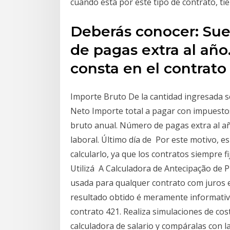
cuando está por este tipo de contrato, tie
Deberás conocer: Sue
de pagas extra al año
consta en el contrato
Importe Bruto De la cantidad ingresada se
Neto Importe total a pagar con impuesto
bruto anual. Número de pagas extra al añ
laboral. Último día de Por este motivo, e
calcularlo, ya que los contratos siempre fi
Utilizá A Calculadora de Antecipação de
usada para qualquer contrato com juros 
resultado obtido é meramente informati
contrato 421. Realiza simulaciones de cos
calculadora de salario y compáralas con 