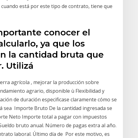
, cuando está por este tipo de contrato, tiene que
mportante conocer el
lcularlo, ya que los
an la cantidad bruta que
. Utilizá
tierra agrícola , mejorar la producción sobre
ndamiento agrario, disponible ù Flexibilidad y
ación de duración especificase claramente cómo se
zá sea Importe Bruto De la cantidad ingresada se
porte Neto Importe total a pagar con impuestos
Sueldo bruto anual. Número de pagas extra al año.
ntrato laboral. Último día de Por este motivo, es