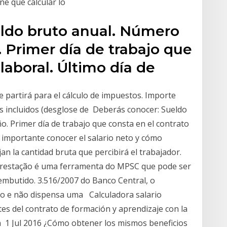
ne que calcular lo
ldo bruto anual. Número
. Primer día de trabajo que
 laboral. Último día de
 partirá para el cálculo de impuestos. Importe
s incluidos (desglose de Deberás conocer: Sueldo
o. Primer día de trabajo que consta en el contrato
s importante conocer el salario neto y cómo
jan la cantidad bruta que percibirá el trabajador.
 Prestação é uma ferramenta do MPSC que pode ser
embutido. 3.516/2007 do Banco Central, o
vo e não dispensa uma Calculadora salario
tes del contrato de formación y aprendizaje con la
la 1 Jul 2016 ¿Cómo obtener los mismos beneficios