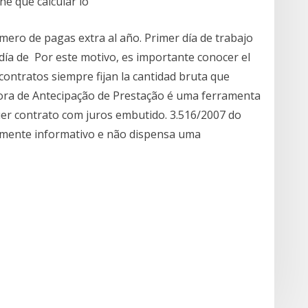
ne que calcular lo
ero de pagas extra al año. Primer día de trabajo
 día de Por este motivo, es importante conocer el
 contratos siempre fijan la cantidad bruta que
adora de Antecipação de Prestação é uma ferramenta
er contrato com juros embutido. 3.516/2007 do
ramente informativo e não dispensa uma