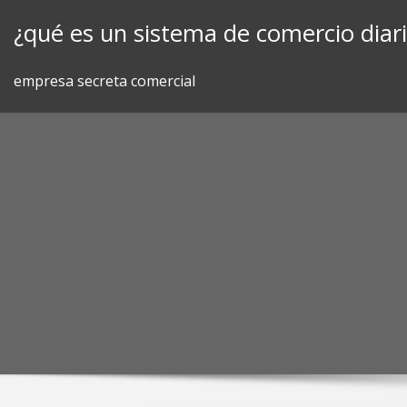
Skip
¿qué es un sistema de comercio diar
to
content
empresa secreta comercial