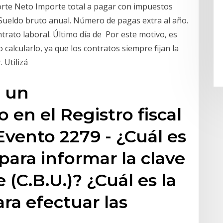
porte Neto Importe total a pagar con impuestos
Sueldo bruto anual. Número de pagas extra al año.
ntrato laboral. Último día de Por este motivo, es
calcularlo, ya que los contratos siempre fijan la
. Utilizá
e un
 en el Registro fiscal
 Evento 2279 - ¿Cuál es
para informar la clave
(C.B.U.)? ¿Cuál es la
ra efectuar las