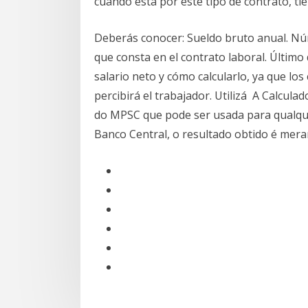
cuando está por este tipo de contrato, tie
Deberás conocer: Sueldo bruto anual. Núm
que consta en el contrato laboral. Último
salario neto y cómo calcularlo, ya que los
percibirá el trabajador. Utilizá A Calcul
do MPSC que pode ser usada para qualqu
Banco Central, o resultado obtido é me